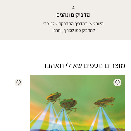
4
מדביקים ונהנים
השתמשו במדריך ההדבקה שלנו כדי
להדביק כמו שצריך, ותהנו!
מוצרים נוספים שאולי תאהבו
dd wishlist
Add wishlist