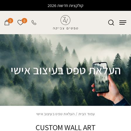
Skip to Content
קולקציות חדשות 2026
0
0
הרשימה של
העלאת טפט בעיצוב אישי
עמוד הבית
/ העלאת טפט בעיצוב אישי
CUSTOM WALL ART