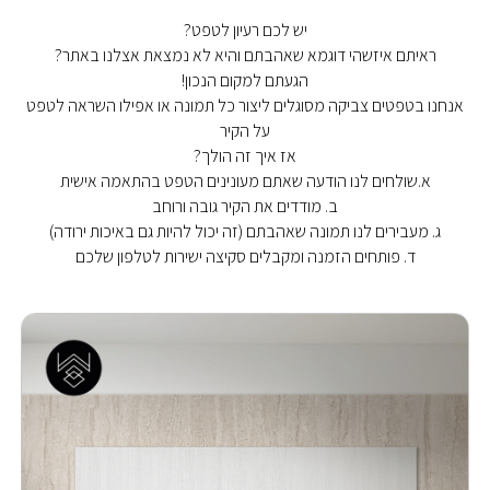
יש לכם רעיון לטפט?
ראיתם איזשהי דוגמא שאהבתם והיא לא נמצאת אצלנו באתר?
הגעתם למקום הנכון!
אנחנו בטפטים צביקה מסוגלים ליצור כל תמונה או אפילו השראה לטפט
על הקיר
אז איך זה הולך?
א.שולחים לנו הודעה שאתם מעונינים הטפט בהתאמה אישית
ב. מודדים את הקיר גובה ורוחב
ג. מעבירים לנו תמונה שאהבתם (זה יכול להיות גם באיכות ירודה)
ד. פותחים הזמנה ומקבלים סקיצה ישירות לטלפון שלכם