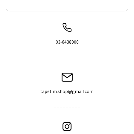
03-6438000
tapetim.shop@gmail.com