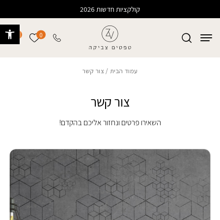
בחזרה למעלה
Skip to Content
קולקציות חדשות 2026
פתח 
0
0
הרשימה של
עמוד הבית
/ צור קשר
צור קשר
השאירו פרטים ונחזור אליכם בהקדם!