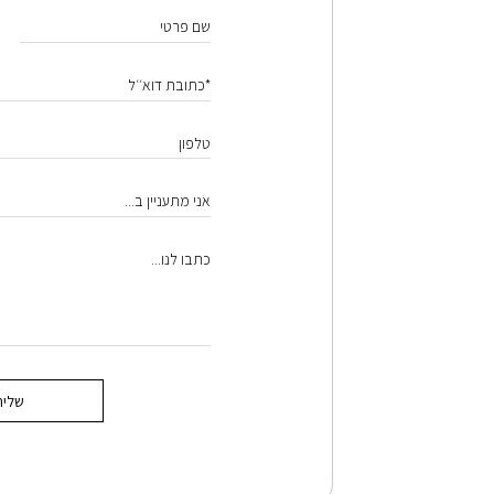
שם פרטי
*כתובת דוא׳׳ל
טלפון
אני מתעניין ב...
כתבו לנו...
שליח