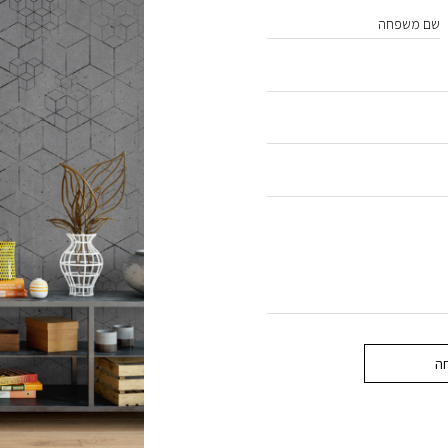
שם משפחה
ה