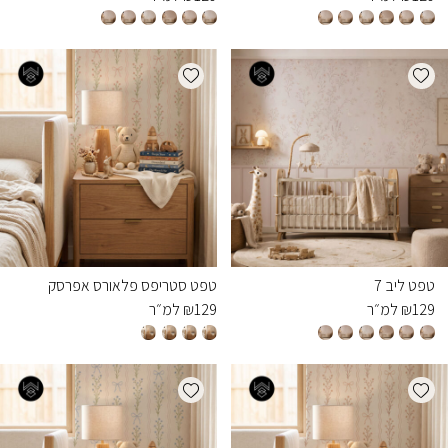
Add wishlist
Add wishlist
טפט ליב 7
טפט סטריפס פלאורס אפרסק
129
₪
למ״ר
129
₪
למ״ר
Add wishlist
Add wishlist