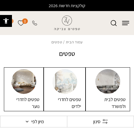
בחזרה למעלה
Skip to Content
קולקציות חדשות 2026
פתח 
0
0
הרשימה של
עמוד הבית
/ טפטים
טפטים
טפטים לבית
טפטים לחדרי
טפטים לחדרי
ולמשרד
ילדים
נוער
סינון
מיון לפי