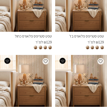
טפט סטריפס פלאורס בז’
טפט סטריפס פלאורס כחול
129
₪
למ״ר
129
₪
למ״ר
Add wishlist
Add wishlist