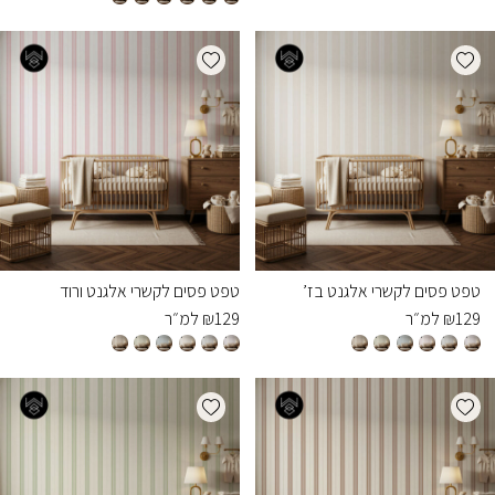
Add wishlist
Add wishlist
טפט פסים לקשרי אלגנט בז’
טפט פסים לקשרי אלגנט ורוד
129
₪
למ״ר
129
₪
למ״ר
Add wishlist
Add wishlist