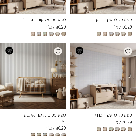
טפט סקוטי סקוור ירוק
טפט סקוטי סקוור ירוק בז’
129
₪
למ״ר
129
₪
למ״ר
Add wishlist
Add wishlist
טפט סקוטי סקוור כחול
טפט פסים לקשרי אלגנט
אפור
129
₪
למ״ר
129
₪
למ״ר