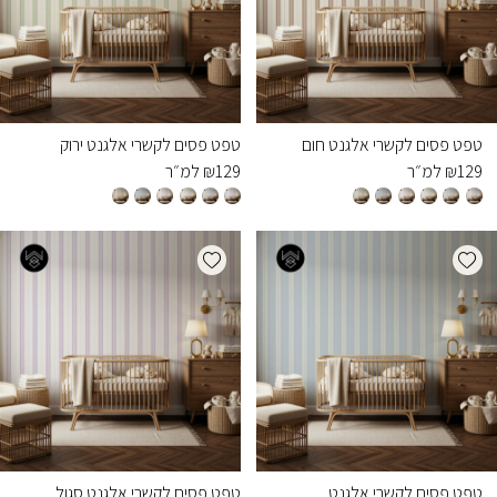
טפט פסים לקשרי אלגנט חום
טפט פסים לקשרי אלגנט ירוק
129
₪
למ״ר
129
₪
למ״ר
Add wishlist
Add wishlist
טפט פסים לקשרי אלגנט
טפט פסים לקשרי אלגנט סגול