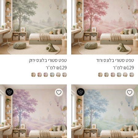
טפט סטורי בלונס ורוד
טפט סטורי בלונס ירוק
129
₪
למ״ר
129
₪
למ״ר
Add wishlist
Add wishlist