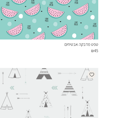
טפט מדבקה אבטיחים
₪
45
Add wishlist