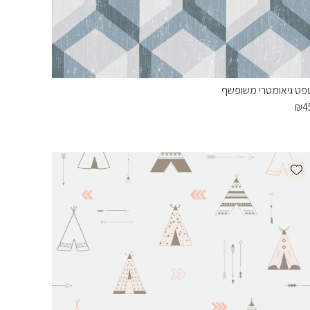
פט גיאומטרי משופשף
₪
4
Add wishlist