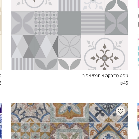
טפט מדבקה אותנטי אפור
ט
5
₪
45
Add wishlist