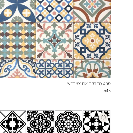
טפט מדבקה אותנטי חדש
₪
45
Add wishlist