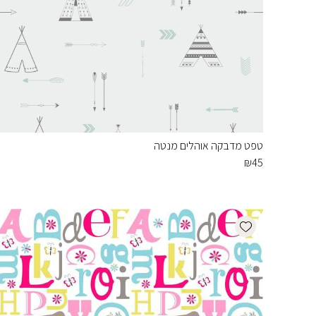
טפט מדבקה אוהלים מנטה
₪
45
Add wishlist