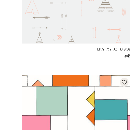
פט מדבקה אוהלים ורוד
₪
4
Add wishlist