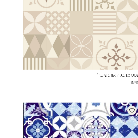
פט מדבקה אותנטי בז’
₪
4
Add wishlist