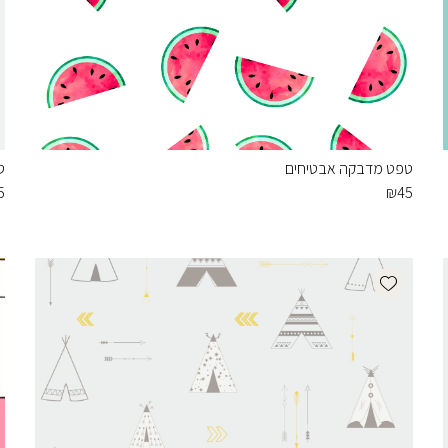
טפט מדבקה אבטיחים
ט
5
₪
45
Add wishlist