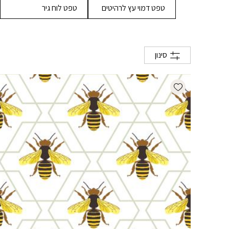
טפט דמוי עץ לרהיטים
טפט לוח גיר
סינון
Add wishlist