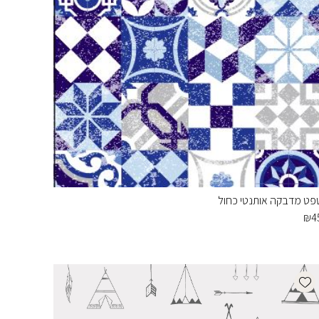
פט מדבקה אותנטי כחול
₪
4
Add wishlist