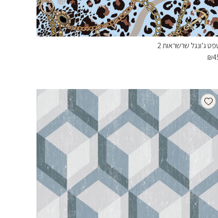
פט ג’ונגל שרשראות 2
₪
4
Add wishlist