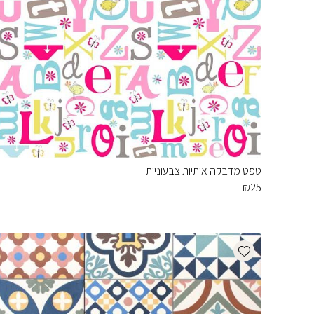
טפט מדבקה אותיות צבעוניות
₪
25
Add wishlist