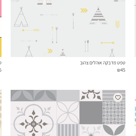
טפט מדבקה אוהלים צהוב
ט
5
₪
45
Add wishlist