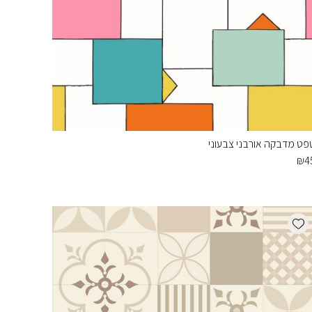
פט מדבקה אורבני צבעוני
₪
4
Add wishlist