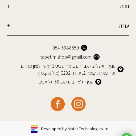
חנות
עזרה
054-6988559
tapetim.shop@gmail.com
סניף ראשל"צ - אברהם בומה שביט 1 ראשון לציון מתחם
יוקה פארק, קומה 2, יחידה C202 (מול איקאה)
סניף ת"א - בוגרשוב 56 תל אביב
Developed by Matat Technologies ltd