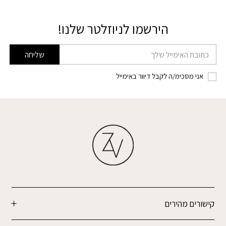
הירשמו לניוזלטר שלנו!
דוא׳׳ל
שליחה
אני מסכימ/ה לקבל דיוור באימייל
קישורים מהירים