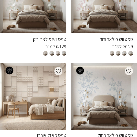
טפט ווש פולאר ורוד
טפט ווש פולאר ירוק
129
₪
למ״ר
129
₪
למ״ר
Add wishlist
Add wishlist
טפט ווש פולאר כחול
טפט פאזל אורבן