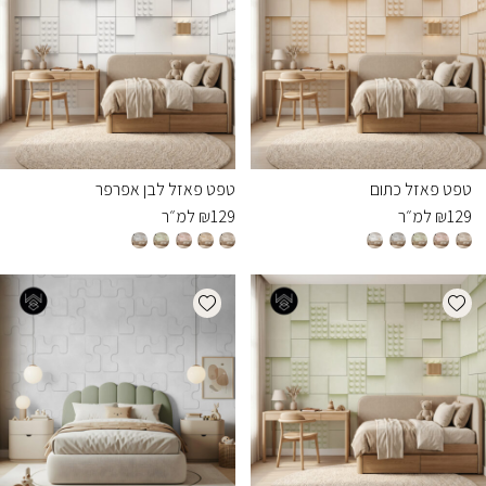
טפט פאזל כתום
טפט פאזל לבן אפרפר
129
₪
למ״ר
129
₪
למ״ר
Add wishlist
Add wishlist