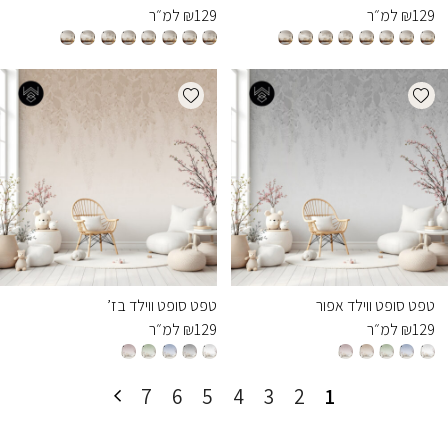
129
₪
למ״ר
129
₪
למ״ר
Add wishlist
Add wishlist
טפט סופט ווילד אפור
טפט סופט ווילד בז’
129
₪
למ״ר
129
₪
למ״ר
7
6
5
4
3
2
1