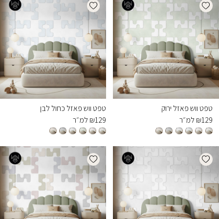
Add wishlist
Add wishlist
טפט ווש פאזל ירוק
טפט ווש פאזל כחול לבן
129
₪
למ״ר
129
₪
למ״ר
Add wishlist
Add wishlist