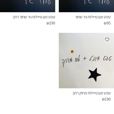
טפט מגנטי+לוח גיר שחור
טפט מגנטי+לוח גיר שחור רחב
₪
190
₪
95
Add wishlist
טפט מגנטי+לוח מחיק רחב
₪
190