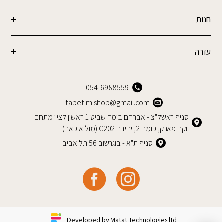
חנות
עזרה
054-6988559
tapetim.shop@gmail.com
סניף ראשל"צ - אברהם בומה שביט 1 ראשון לציון מתחם
יוקה פארק, קומה 2, יחידה C202 (מול איקאה)
סניף ת"א - בוגרשוב 56 תל אביב
Developed by Matat Technologies ltd