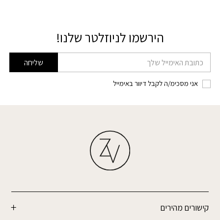
הירשמו לניוזלטר שלנו!
דוא׳׳ל
שליחה
אני מסכימ/ה לקבל דיוור באימייל
קישורים מהירים