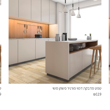
טפט מדבקה דמוי פורניר פשתן משי
ט
9
₪
119