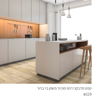
טפט מדבקה דמוי פורניר פשתן בז בהיר
₪
119