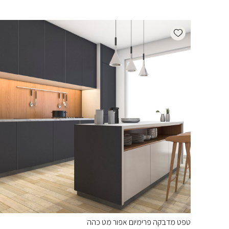
Add wishlist
טפט מדבקה פרימיום אפור מט כהה