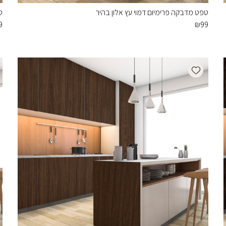
טפט מדבקה פרימיום דמוי עץ אלון בהיר
ט
9
₪
99
Add wishlist