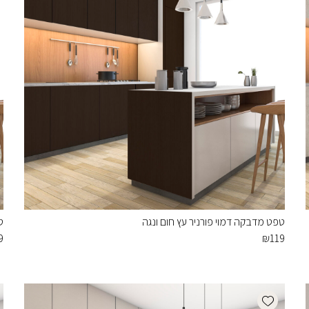
טפט מדבקה דמוי פורניר עץ חום ונגה
ט
9
₪
119
Add wishlist