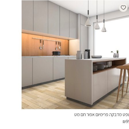
Add wishlist
פט מדבקה פרימיום אפור חם מט
₪
9