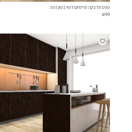
טפט מדבקה פרימיום דמוי בטון כהה
₪
99
Add wishlist