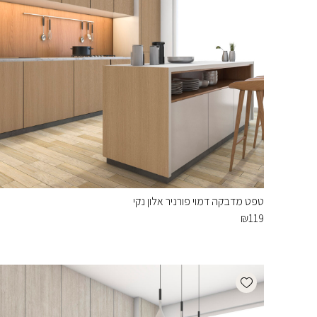
טפט מדבקה דמוי פורניר אלון נקי
₪
119
Add wishlist