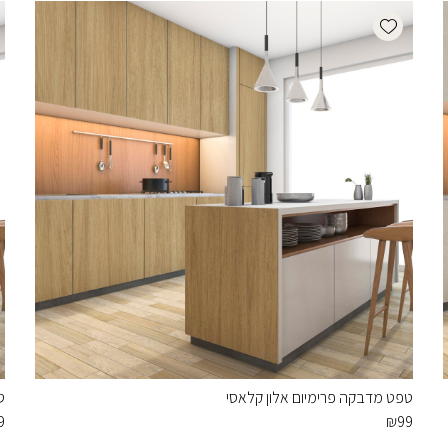
Add wishlist
טפט מדבקה פרימיום אלון קלאסי
ט
9
₪
99