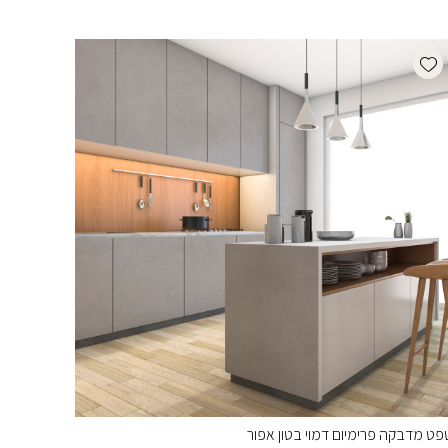
Add wishlist
פט מדבקה פרימיום דמוי בטון אפור