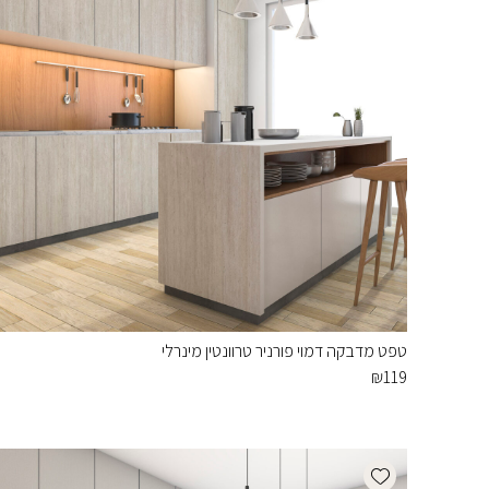
טפט מדבקה דמוי פורניר טרוונטין מינרלי
₪
119
Add wishlist