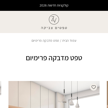
קולקציות חדשות 2026
עמוד הבית
/ טפט מדבקה פרימיום
טפט מדבקה פרימיום
Add wishlist