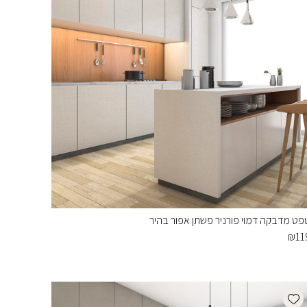
פט מדבקה דמוי פורניר פשתן אפור בהיר
₪
11
Add wishlist