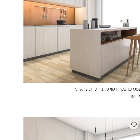
פט מדבקה דמוי פורניר טרוונטין אדמה
₪
11
Add wishlist