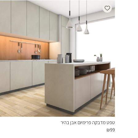
Add wishlist
טפט מדבקה פרימיום אבן בהיר
₪
99