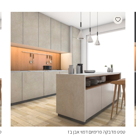
Add wishlist
טפט מדבקה פרימיום דמוי אבן בז
ט