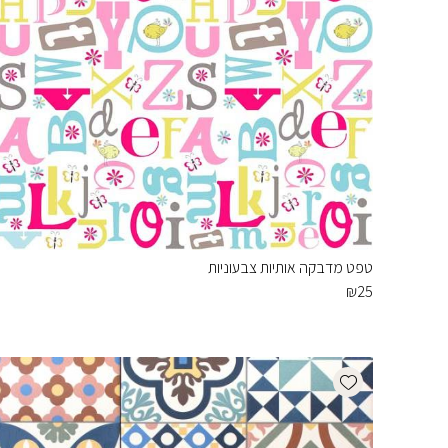
טפט מדבקה אותיות צבעוניות
₪
25
Add wishlist