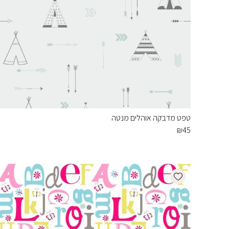
טפט מדבקה אוהלים מנטה
₪
45
Add wishlist