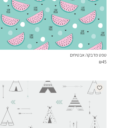
טפט מדבקה אבטיחים
₪
45
Add wishlist