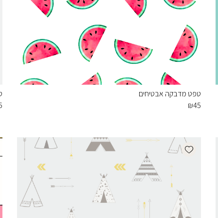
טפט מדבקה אבטיחים
ט
5
₪
45
Add wishlist