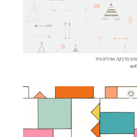
פט מדבקה אוהלים ורוד
₪
4
Add wishlist