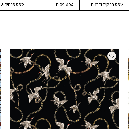
טפט בריקים ולבנים
טפט פסים
טפט פרחים ועל
Add wishlist