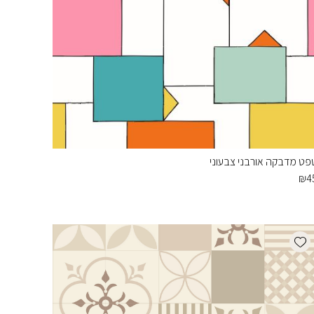
פט מדבקה אורבני צבעוני
₪
4
Add wishlist