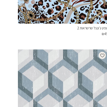
פט ג’ונגל שרשראות 2
₪
4
Add wishlist