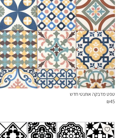
טפט מדבקה אותנטי חדש
₪
45
Add wishlist