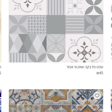
טפט מדבקה אותנטי אפור
ט
5
₪
45
Add wishlist