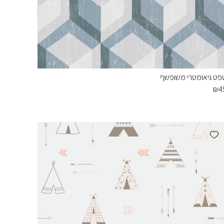
פט גיאומטרי משופשף
₪
4
Add wishlist