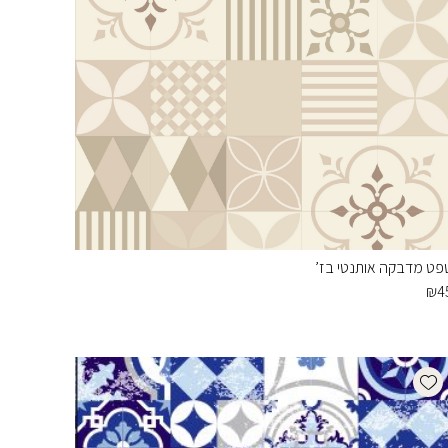
פט מדבקה אותנטי בז’
₪
4
Add wishlist