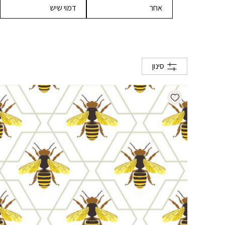
אחר
דמוי שיש
סינון
Add wishlist