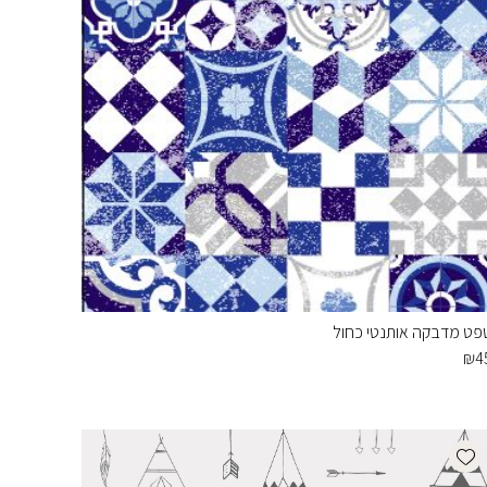
פט מדבקה אותנטי כחול
₪
4
Add wishlist