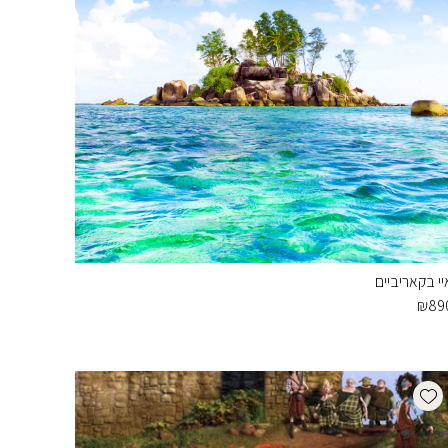
יי בקאריביים
₪
89
Add wishlist