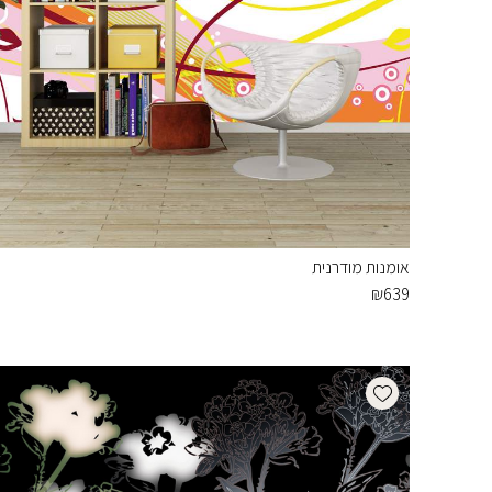
אומנות מודרנית
₪
639
Add wishlist