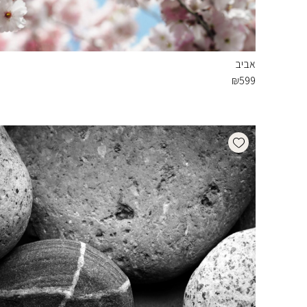
אביב
₪
599
Add wishlist