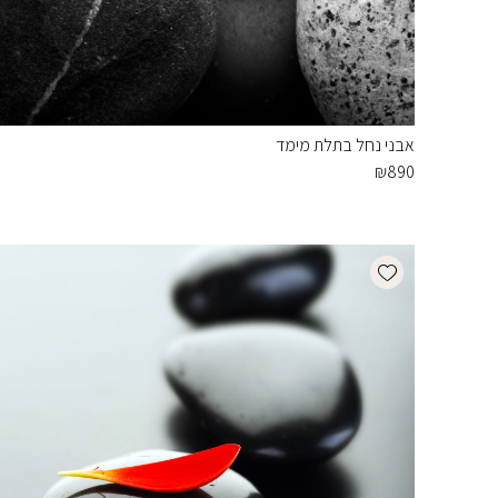
אבני נחל בתלת מימד
₪
890
Add wishlist