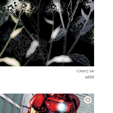
אור בחשיכה
₪
699
Add wishlist