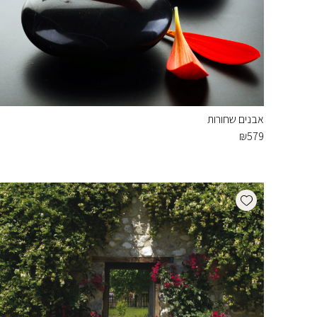
אבנים שחורות
₪
579
Add wishlist