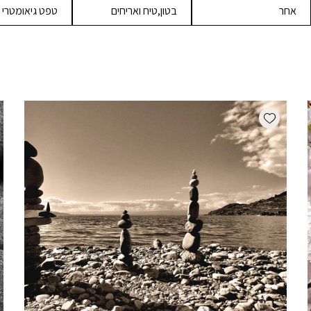
אחר
בטון,טיח ואריחים
טפט גיאומטרי
Add wishlist