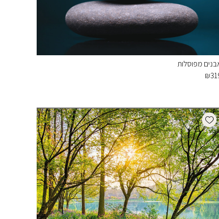
בנים מפוסלות
₪
31
Add wishlist