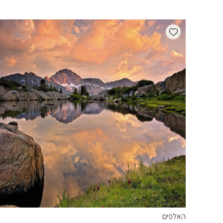
Add wishlist
האלפים