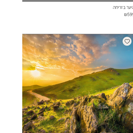
יער בזריחה
₪
59
Add wishlist