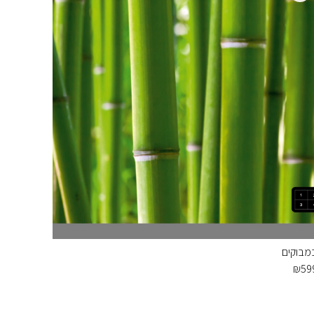
מבוקים
₪
59