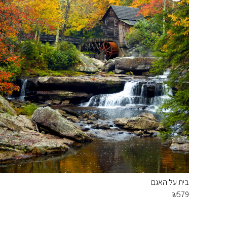
בית על האגם
₪
579