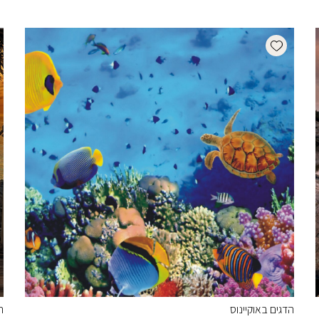
Add wishlist
הדגים באוקיינוס
ה