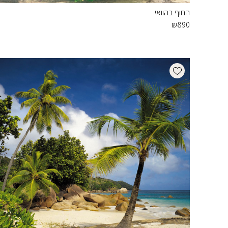
החוף בהוואי
₪
890
Add wishlist