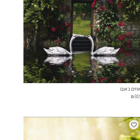
ווזים באגם
₪
31
Add wishlist