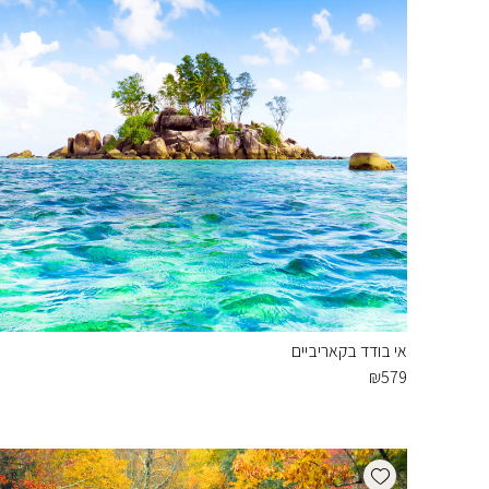
אי בודד בקאריביים
₪
579
Add wishlist