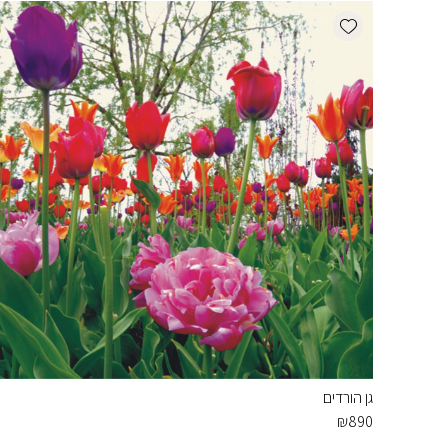
Add wishlist
גן הורדים
₪
890