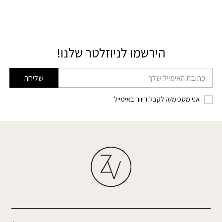
הירשמו לניוזלטר שלנו!
דוא׳׳ל
שליחה
אני מסכימ/ה לקבל דיוור באימייל