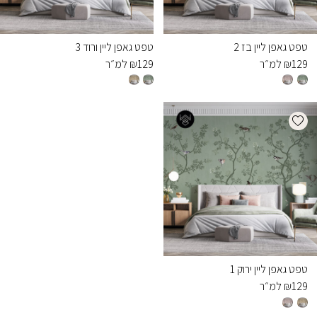
טפט גאפן ליין בז 2
טפט גאפן ליין ורוד 3
129
₪
למ״ר
129
₪
למ״ר
Add wishlist
טפט גאפן ליין ירוק 1
129
₪
למ״ר