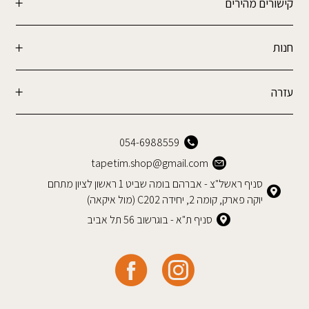
קישורים מהירים
חנות
עזרה
054-6988559
tapetim.shop@gmail.com
סניף ראשל"צ - אברהם בומה שביט 1 ראשון לציון מתחם
יוקה פארק, קומה 2, יחידה C202 (מול איקאה)
סניף ת"א - בוגרשוב 56 תל אביב