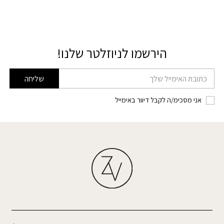
הירשמו לניוזלטר שלנו!
דוא׳׳ל
שליחה
אני מסכימ/ה לקבל דיוור באימייל