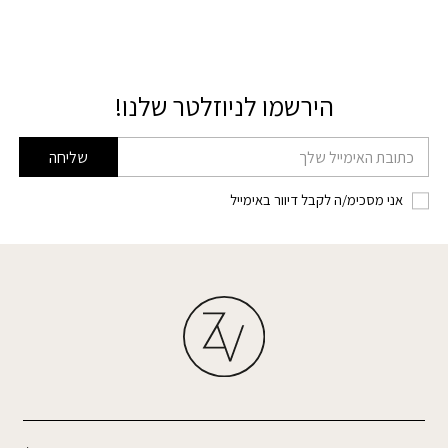
הירשמו לניוזלטר שלנו!
דוא׳׳ל
שליחה
אני מסכימ/ה לקבל דיוור באימייל