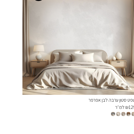
פט סטון ערבה לבן אפרפר
12
₪
למ״ר