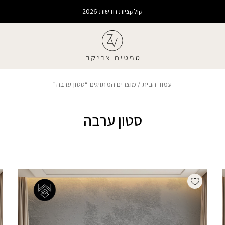
קולקציות חדשות 2026
עמוד הבית
/ מוצרים המתויגים “סטון ערבה”
סטון ערבה
Add wishlist