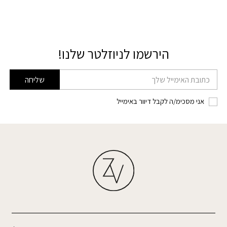
הירשמו לניוזלטר שלנו!
דוא׳׳ל
שליחה
אני מסכימ/ה לקבל דיוור באימייל