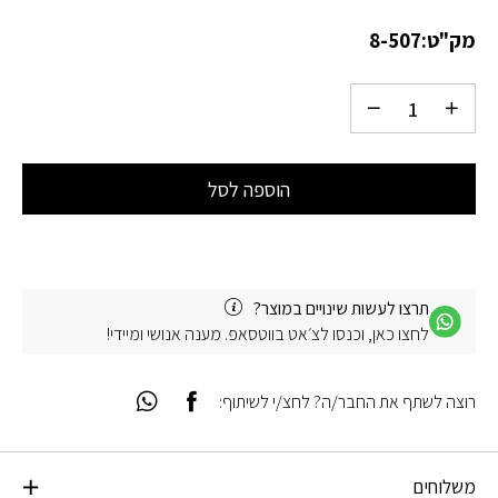
מק"ט:
8-507
הוספה לסל
תרצו לעשות שינויים במוצר?
לחצו כאן, וכנסו לצ׳אט בווטסאפ. מענה אנושי ומיידי!
רוצה לשתף את החבר/ה? לחצ/י לשיתוף:
משלוחים