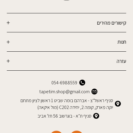
קישורים מהירים
חנות
עזרה
054-6988559
tapetim.shop@gmail.com
סניף ראשל"צ - אברהם בומה שביט 1 ראשון לציון מתחם
יוקה פארק, קומה 2, יחידה C202 (מול איקאה)
סניף ת"א - בוגרשוב 56 תל אביב