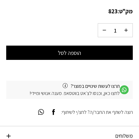
מק"ט:
823
הוספה לסל
תרצו לעשות שינויים במוצר?
לחצו כאן, וכנסו לצ׳אט בווטסאפ. מענה אנושי ומיידי!
רוצה לשתף את החבר/ה? לחצ/י לשיתוף:
משלוחים