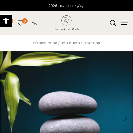
בחזרה למעלה
Skip to Content
קולקציות חדשות 2026
פתח 
0
0
הרשימה של
עמוד הבית
/
תמונות טפט
/ אבנים מפוסלות