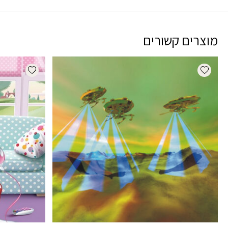
מוצרים קשורים
dd wishlist
Add wishlist