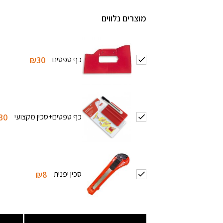
מוצרים נלווים
כף טפטים
₪30
כף טפטים+סכין מקצועי
30
סכין יפנית
₪8