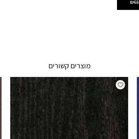
₪68
מוצרים קשורים
Add wishlist