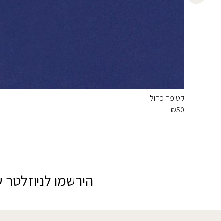
קטיפה כחול
₪
50
הירשמו לניוזלטר ש