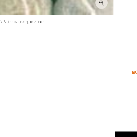
רוצה לשתף את החבר/ה? לחצ
₪