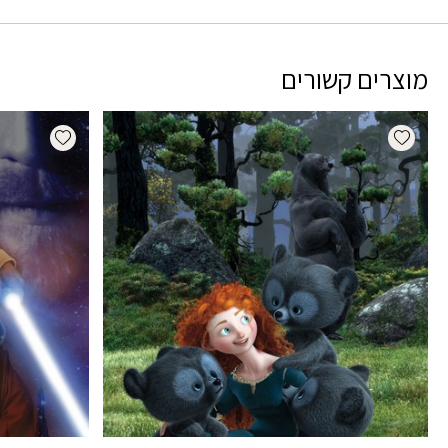
מוצרים קשורים
dd wishlist
Add wishlist