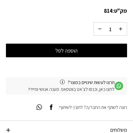
מק"ט:
814
הוספה לסל
תרצו לעשות שינויים במוצר?
לחצו כאן, וכנסו לצ׳אט בווטסאפ. מענה אנושי ומיידי!
רוצה לשתף את החבר/ה? לחצ/י לשיתוף:
משלוחים