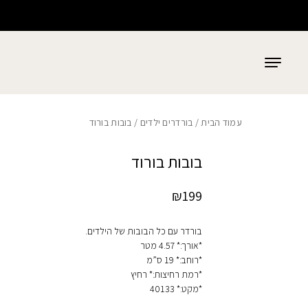
כמות בובות בורוד
בחזרה למעלה
Skip to Content
עמוד הבית
/
בורדרים ילדים
/ בובות בורוד
בובות בורוד
₪
199
בורדר עם כל הבובות של הילדים.
*אורך:* 4.57 מטר
*רוחב:* 19 ס”מ
*רמת רחיצות:* רחיץ
*מקט:* 40133