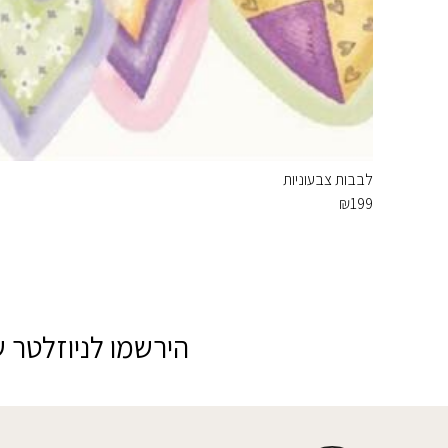
לבבות צבעוניות
₪
199
הירשמו לניוזלטר ש