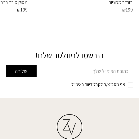
בורדר מכוניות
מסוק סירה רכב
₪
199
₪
199
הירשמו לניוזלטר שלנו!
דוא׳׳ל
שליחה
אני מסכימ/ה לקבל דיוור באימייל