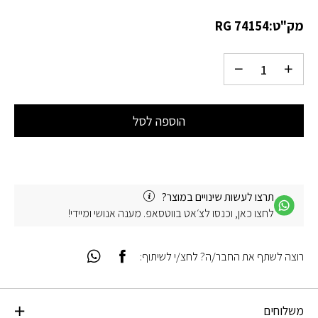
מק"ט:
RG 74154
הוספה לסל
תרצו לעשות שינויים במוצר?
לחצו כאן, וכנסו לצ׳אט בווטסאפ. מענה אנושי ומיידי!
רוצה לשתף את החבר/ה? לחצ/י לשיתוף:
משלוחים