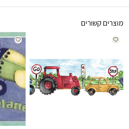
מוצרים קשורים
dd wishlist
Add wishlist