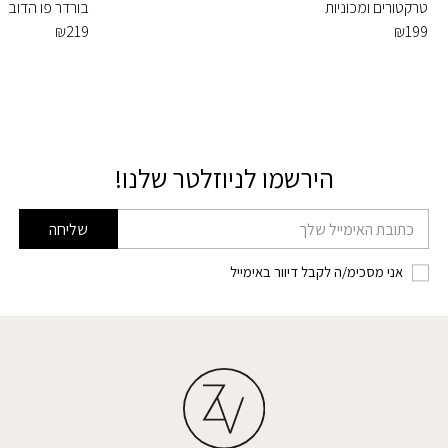
טרקטורים ומכוניות
בורדר פו הדוב
₪
219
₪
199
הירשמו לניוזלטר שלנו!
דוא׳׳ל
שליחה
אני מסכימ/ה לקבל דיוור באימייל