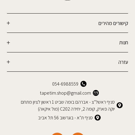
קישורים מהירים
חנות
עזרה
054-6988559
tapetim.shop@gmail.com
סניף ראשל"צ - אברהם בומה שביט 1 ראשון לציון מתחם
יוקה פארק, קומה 2, יחידה C202 (מול איקאה)
סניף ת"א - בוגרשוב 56 תל אביב