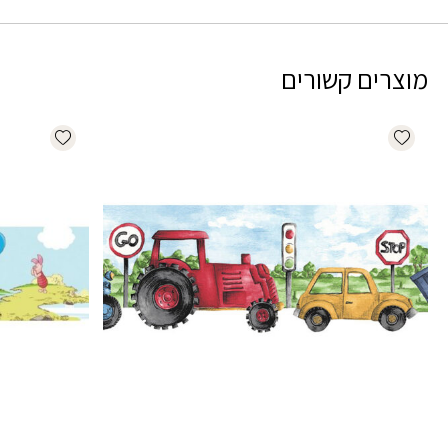
מוצרים קשורים
dd wishlist
Add wishlist