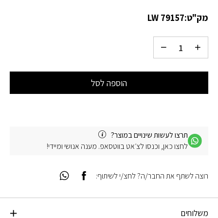
מק"ט:
LW 79157
הוספה לסל
תרצו לעשות שינויים במוצר?
לחצו כאן, וכנסו לצ׳אט בווטסאפ. מענה אנושי ומיידי!
רוצה לשתף את החבר/ה? לחצ/י לשיתוף:
משלוחים