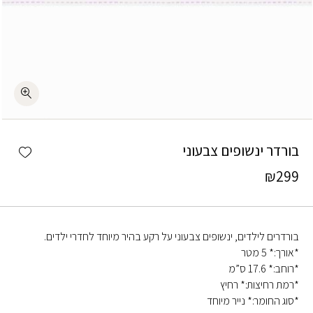
כמות בורדר ינשופים צבעוני
shlist
בורדר ינשופים צבעוני
₪
299
בורדרים לילדים, ינשופים צבעוני על רקע בהיר מיוחד לחדרי ילדים.
*אורך:* 5 מטר
*רוחב:* 17.6 ס”מ
*רמת רחיצות:* רחיץ
*סוג החומר:* נייר מיוחד