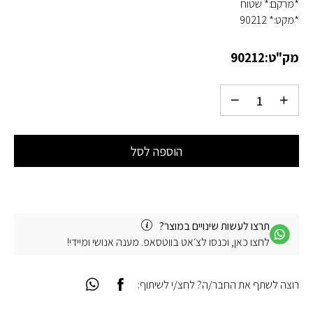
*מרקם:* שטוח
*מקט:* 90212
מק"ט:
90212
הוספה לסל
תרצו לעשות שינויים במוצר?
לחצו כאן, וכנסו לצ׳אט בווטסאפ. מענה אנושי ומיידי!
רוצה לשתף את החבר/ה? לחצ/י לשיתוף: