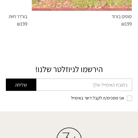
סוסים בורוד
בורדר חיות
₪
199
₪
199
הירשמו לניוזלטר שלנו!
דוא׳׳ל
שליחה
אני מסכימ/ה לקבל דיוור באימייל