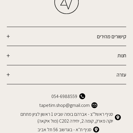
קישורים מהירים
חנות
עזרה
054-6988559
tapetim.shop@gmail.com
סניף ראשל"צ - אברהם בומה שביט 1 ראשון לציון מתחם
יוקה פארק, קומה 2, יחידה C202 (מול איקאה)
סניף ת"א - בוגרשוב 56 תל אביב