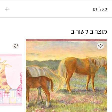
משלוחים
מוצרים קשורים
dd wishlist
Add wishlist