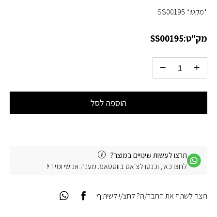
*מקט:* SS00195
מק"ט:
SS00195
הוספה לסל
תרצו לעשות שינויים במוצר?
לחצו כאן, וכנסו לצ׳אט בווטסאפ. מענה אנושי ומיידי!
רוצה לשתף את החבר/ה? לחצ/י לשיתוף: