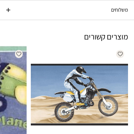
משלוחים
מוצרים קשורים
dd wishlist
Add wishlist