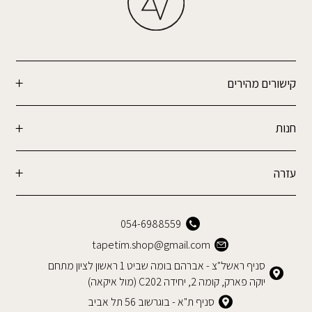
קישורים מהירים
חנות
עזרה
054-6988559
tapetim.shop@gmail.com
סניף ראשל"צ - אברהם בומה שביט 1 ראשון לציון מתחם
יוקה פארק, קומה 2, יחידה C202 (מול איקאה)
סניף ת"א - בוגרשוב 56 תל אביב