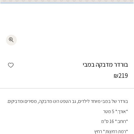
כמות בורדר מדבקה במבי
shlist
בורדר מדבקה במבי
₪
219
בורדר של במבי מיוחד לילדים, גב הטפט הינו מדבקה, מסירים ומדביקים.
*אורך:* 5 מטר
*רוחב:* 16 ס”מ
*רמת רחיצות:* רחיץ