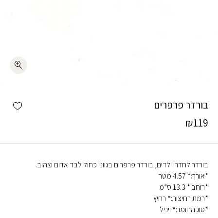
כמות בורדר פרפרים
shlist
בורדר פרפרים
₪
119
בורדר לחדרי ילדים, בורדר פרפרים בגווני כחול לבד אדום וצהוב.
*אורך:* 4.57 מטר
*רוחב:* 13.3 ס”מ
*רמת רחיצות:* רחיץ
*סוג החומר:* ויניל