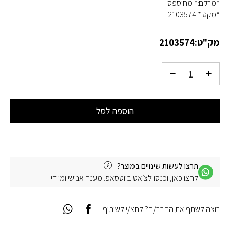
*מרקם:* מחוספס
*מקט:* 2103574
מק"ט:
2103574
הוספה לסל
תרצו לעשות שינויים במוצר?
לחצו כאן, וכנסו לצ׳אט בווטסאפ. מענה אנושי ומיידי!
רוצה לשתף את החבר/ה? לחצ/י לשיתוף: