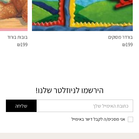
בורדר מסוקים
בובות בורוד
₪
199
₪
199
הירשמו לניוזלטר שלנו!
דוא׳׳ל
שליחה
אני מסכימ/ה לקבל דיוור באימייל