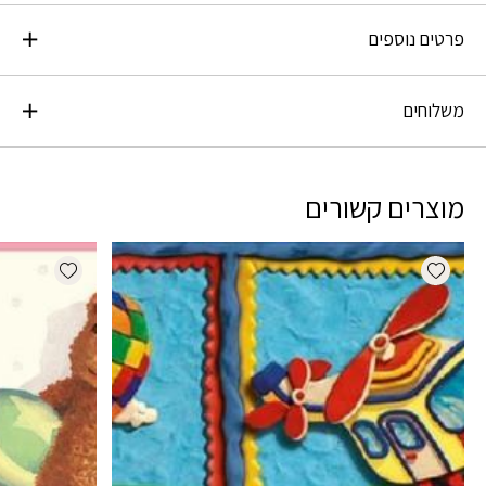
פרטים נוספים
משלוחים
מוצרים קשורים
dd wishlist
Add wishlist