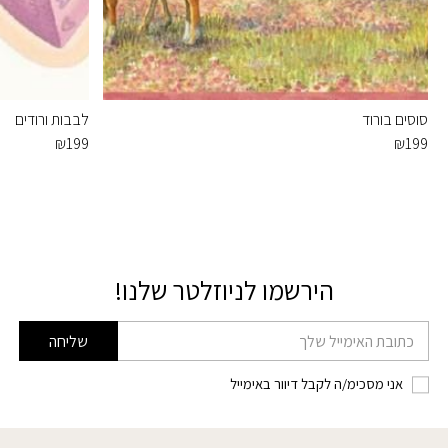
סוסים בורוד
לבבות ורודים
₪
199
₪
199
הירשמו לניוזלטר שלנו!
דוא׳׳ל
שליחה
אני מסכימ/ה לקבל דיוור באימייל