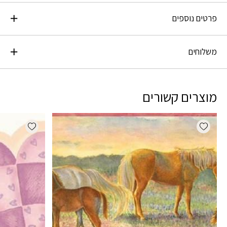
פרטים נוספים
משלוחים
מוצרים קשורים
dd wishlist
Add wishlist