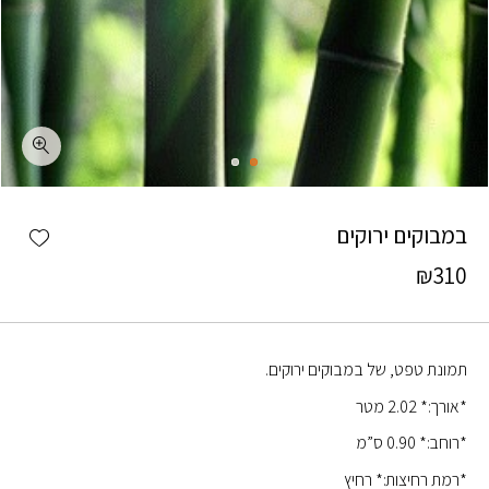
כמות במבוקים ירוקים
shlist
במבוקים ירוקים
₪
310
תמונת טפט, של במבוקים ירוקים.
*אורך:* 2.02 מטר
*רוחב:* 0.90 ס”מ
*רמת רחיצות:* רחיץ