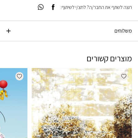
רוצה לשתף את החבר/ה? לחצ/י לשיתוף:
משלוחים
מוצרים קשורים
dd wishlist
Add wishlist