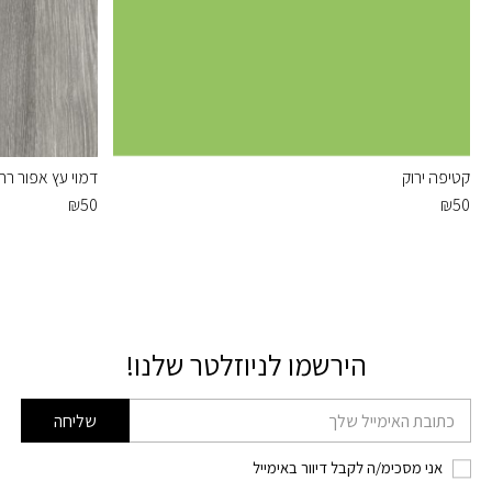
קטיפה ירוק
דמוי עץ אפור רח
₪
50
₪
50
הירשמו לניוזלטר שלנו!
דוא׳׳ל
שליחה
אני מסכימ/ה לקבל דיוור באימייל