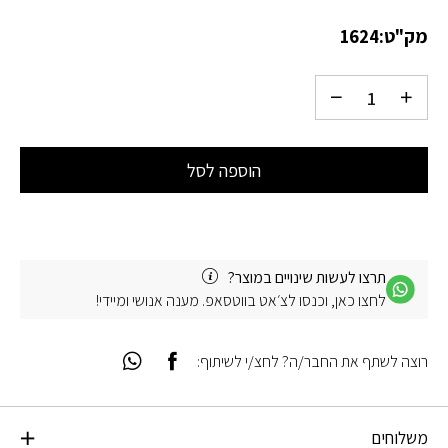
מק"ט:
1624
הוספה לסל
תרצו לעשות שינויים במוצר?
לחצו כאן, וכנסו לצ׳אט בווטסאפ. מענה אנושי ומיידי!
רוצה לשתף את החבר/ה? לחצ/י לשיתוף:
משלוחים