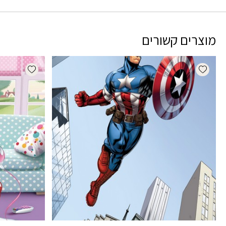
מוצרים קשורים
dd wishlist
Add wishlist