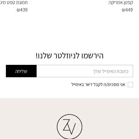
קפטן אמריקה
תמונת טפט מיני ו
₪
439
₪
449
הירשמו לניוזלטר שלנו!
דוא׳׳ל
שליחה
אני מסכימ/ה לקבל דיוור באימייל