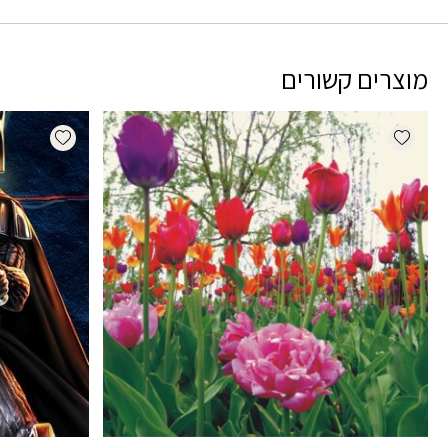
מוצרים קשורים
dd wishlist
Add wishlist