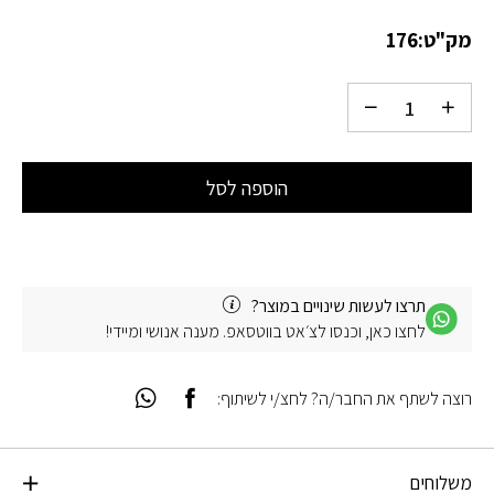
מק"ט:
176
הוספה לסל
תרצו לעשות שינויים במוצר?
לחצו כאן, וכנסו לצ׳אט בווטסאפ. מענה אנושי ומיידי!
רוצה לשתף את החבר/ה? לחצ/י לשיתוף:
משלוחים