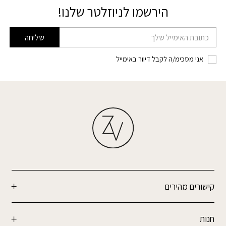
הירשמו לניוזלטר שלנו!
דוא׳׳ל
שליחה
אני מסכימ/ה לקבל דיוור באימייל
קישורים מהירים
חנות