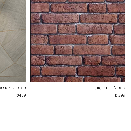
טפט לבנים חומות
טפט גיאומטרי עץ
₪
469
₪
399