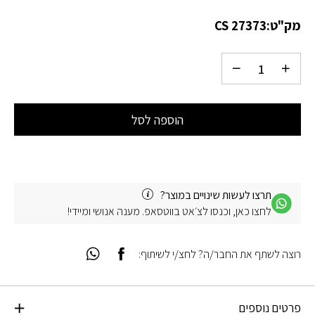
מק"ט:
CS 27373
הוספה לסל
תרצו לעשות שינויים במוצר?
לחצו כאן, וכנסו לצ׳אט בווטסאפ. מענה אנושי ומיידי!
רוצה לשתף את החבר/ה? לחצ/י לשיתוף:
פרטים נוספים