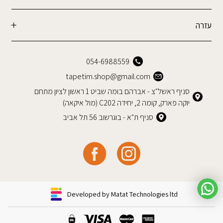
עזרה
054-6988559
tapetim.shop@gmail.com
סניף ראשל"צ - אברהם בומה שביט 1 ראשון לציון מתחם
יוקה פארק, קומה 2, יחידה C202 (מול איקאה)
סניף ת"א - בוגרשוב 56 תל אביב
Developed by Matat Technologies ltd