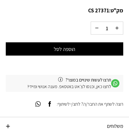
מק"ט:
CS 27371
הוספה לסל
תרצו לעשות שינויים במוצר?
לחצו כאן, וכנסו לצ׳אט בווטסאפ. מענה אנושי ומיידי!
רוצה לשתף את החבר/ה? לחצ/י לשיתוף:
משלוחים