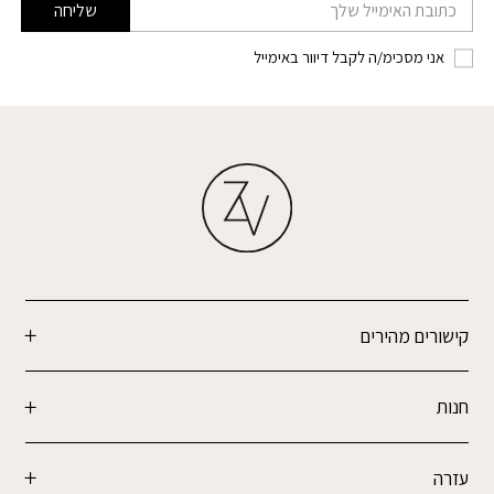
דוא׳׳ל
שליחה
אני מסכימ/ה לקבל דיוור באימייל
קישורים מהירים
חנות
עזרה