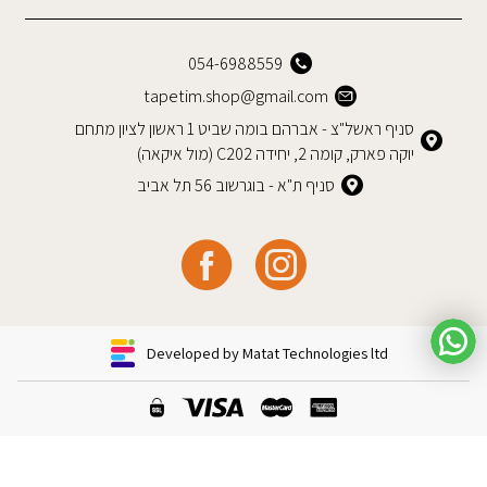
054-6988559
tapetim.shop@gmail.com
סניף ראשל"צ - אברהם בומה שביט 1 ראשון לציון מתחם
יוקה פארק, קומה 2, יחידה C202 (מול איקאה)
סניף ת"א - בוגרשוב 56 תל אביב
Developed by Matat Technologies ltd