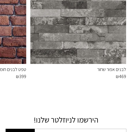
לבנים אפור שחור
טפט לבנים חומו
₪
399
₪
469
הירשמו לניוזלטר שלנו!