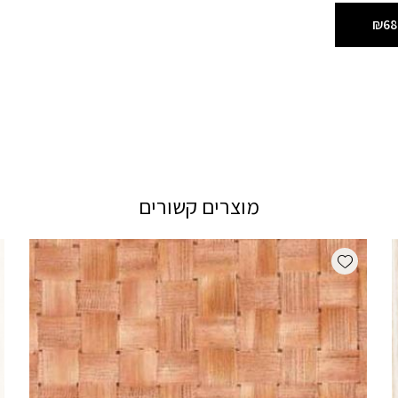
₪68
מוצרים קשורים
Add wishlist