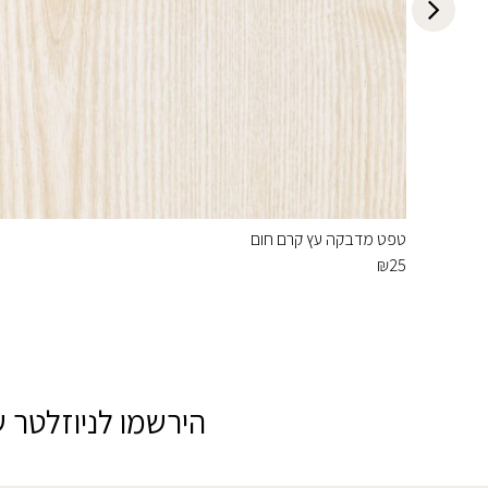
טפט מדבקה עץ קרם חום
₪
25
הירשמו לניוזלטר ש