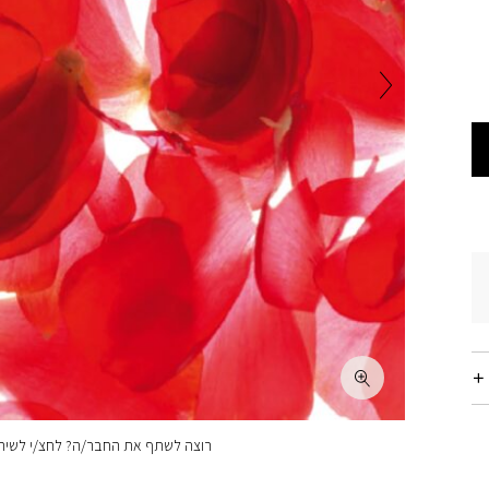
רוצה לשתף את החבר/ה? לחצ/י לשיתו