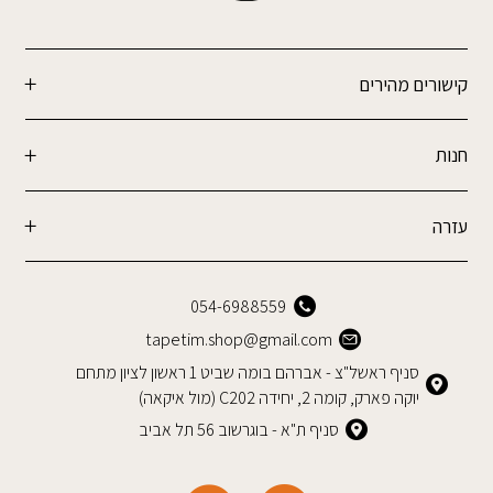
קישורים מהירים
חנות
עזרה
054-6988559
tapetim.shop@gmail.com
סניף ראשל"צ - אברהם בומה שביט 1 ראשון לציון מתחם
יוקה פארק, קומה 2, יחידה C202 (מול איקאה)
סניף ת"א - בוגרשוב 56 תל אביב