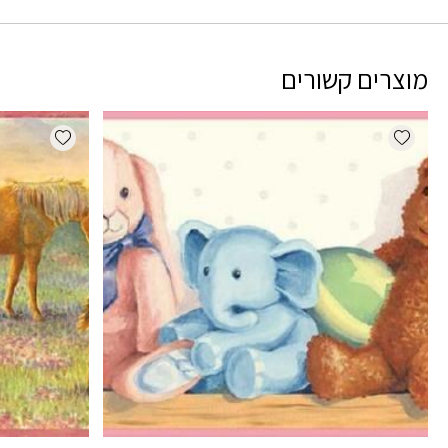
מוצרים קשורים
dd wishlist
Add wishlist