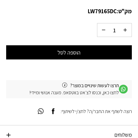
מק"ט:
LW79165DC
הוספה לסל
תרצו לעשות שינויים במוצר?
לחצו כאן, וכנסו לצ׳אט בווטסאפ. מענה אנושי ומיידי!
רוצה לשתף את החבר/ה? לחצ/י לשיתוף:
משלוחים