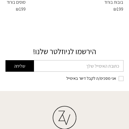
בובות בורוד
סוסים בורוד
₪
199
₪
199
הירשמו לניוזלטר שלנו!
דוא׳׳ל
שליחה
אני מסכימ/ה לקבל דיוור באימייל