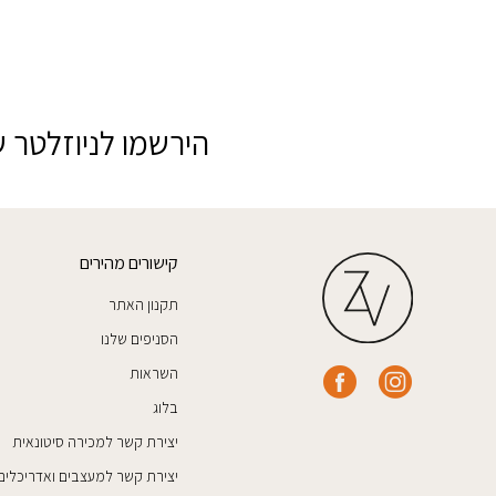
המקורי
הנוכחי
היה:
הוא:
₪49.
₪99.
הירשמו לניוזלטר ש
קישורים מהירים
תקנון האתר
הסניפים שלנו
השראות
בלוג
יצירת קשר למכירה סיטונאית
יצירת קשר למעצבים ואדריכלים