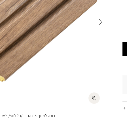
רוצה לשתף את החבר/ה? לחצ/י לשיתו