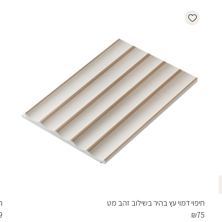
Add wishlist
חיפוי דמוי עץ בהיר בשילוב זהב מט
ח
9
₪
75