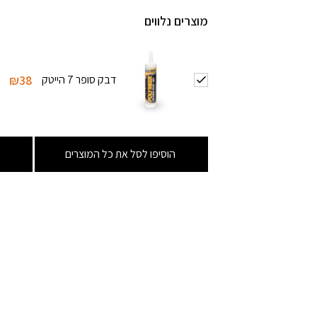
מוצרים נלווים
דבק סופר 7 הייטק
₪38
הוסיפו לסל את כל המוצרים