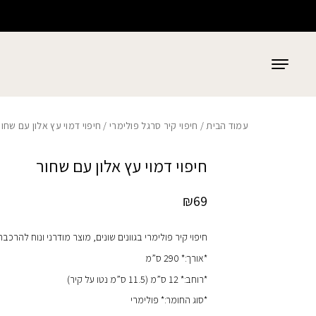
כמות חיפוי דמוי עץ אלון עם שחור
בחזרה למעלה
Skip to Content
עמוד הבית
/
חיפוי קיר סרגל פולימרי
/ חיפוי דמוי עץ אלון עם שחור
חיפוי דמוי עץ אלון עם שחור
₪
69
חיפוי קיר פולימרי בגוונים שונים, מוצר מודרני ונוח להרכבה
*אורך:* 290 ס”מ
*רוחב:* 12 ס”מ (11.5 ס”מ נטו על קיר)
*סוג החומר:* פולימרי