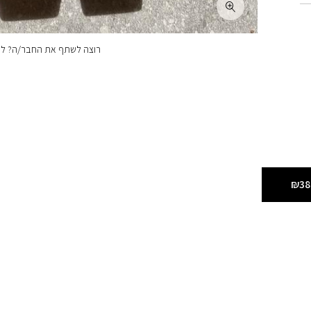
רוצה לשתף את החבר/ה? לחצ
₪38