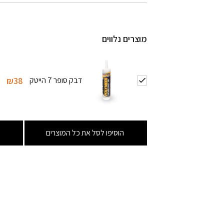
מוצרים נלווים
דבק סופר 7 הייטק
₪38
הוסיפו לסל את כל המוצרים