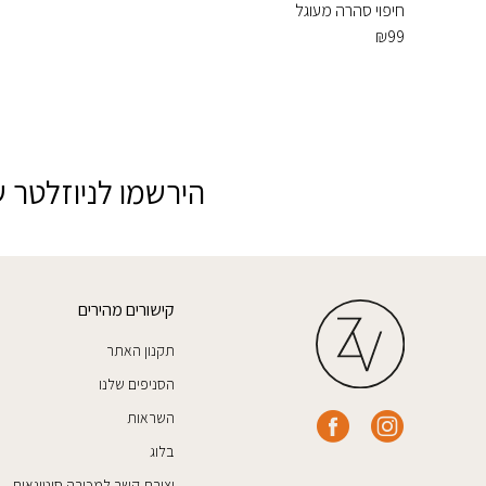
חיפוי סהרה מעוגל
₪
99
הירשמו לניוזלטר ש
קישורים מהירים
תקנון האתר
הסניפים שלנו
השראות
בלוג
יצירת קשר למכירה סיטונאית