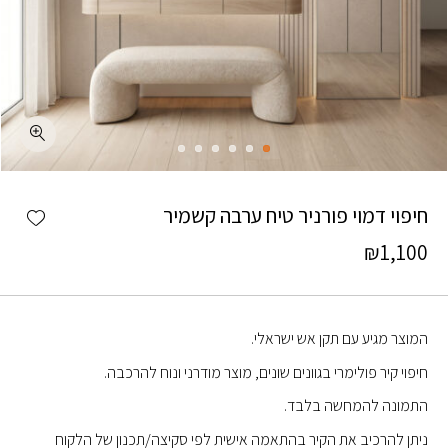
כמות חיפוי דמוי פורניר טיח ערבה קשמיר
shlist
חיפוי דמוי פורניר טיח ערבה קשמיר
₪
1,100
המוצר מגיע עם תקן אש ישראלי.
חיפוי קיר פולימרי בגוונים שונים, מוצר מודרני ונוח להרכבה.
התמונה להמחשה בלבד.
ניתן להרכיב את הקיר בהתאמה אישית לפי סקיצה/תכנון של הלקוח