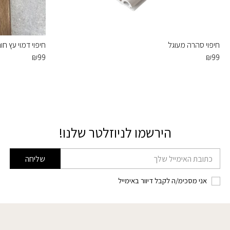
חיפוי סהרה מעוגל
חיפוי דמוי עץ ח
₪
99
₪
99
הירשמו לניוזלטר שלנו!
דוא׳׳ל
שליחה
אני מסכימ/ה לקבל דיוור באימייל