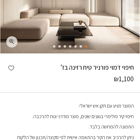
כמות חיפוי דמוי פורניר טיח רזינה בז'
shlist
חיפוי דמוי פורניר טיח רזינה בז’
₪
1,100
המוצר מגיע עם תקן אש ישראלי.
חיפוי קיר פולימרי בגוונים שונים, מוצר מודרני ונוח להרכבה.
התמונה להמחשה בלבד.
ניתן להרכיב את הקיר בהתאמה אישית לפי סקיצה/תכנון של הלקוח