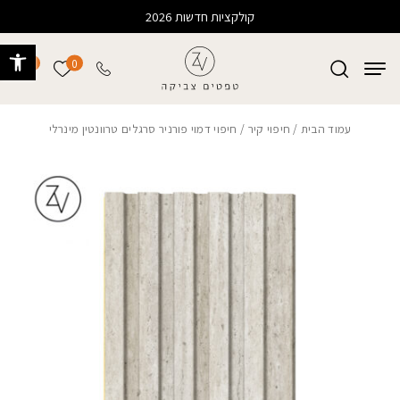
בחזרה למעלה
Skip to Content
קולקציות חדשות 2026
פתח 
0
0
הרשימה של
עמוד הבית
/
חיפוי קיר
/ חיפוי דמוי פורניר סרגלים טרוונטין מינרלי