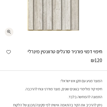
כמות חיפוי דמוי פורניר סרגלים טרוונטין מינרלי
shlist
חיפוי דמוי פורניר סרגלים טרוונטין מינרלי
₪
120
המוצר מגיע עם תקן אש ישראלי.
חיפוי קיר פולימרי בגוונים שונים, מוצר מודרני ונוח להרכבה.
התמונה להמחשה בלבד.
ניתן להרכיב את הקיר בהתאמה אישית לפי סקיצה/תכנון של הלקוח