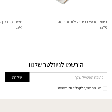
חיפוי דמוי עץ בהיר בשילוב זהב מט
חיפוי דמוי בטון 
₪
69
₪
75
הירשמו לניוזלטר שלנו!
דוא׳׳ל
שליחה
אני מסכימ/ה לקבל דיוור באימייל