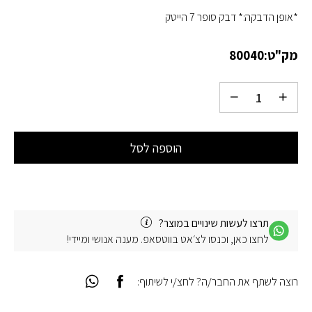
*אופן הדבקה:* דבק סופר 7 הייטק
מק"ט:
80040
הוספה לסל
תרצו לעשות שינויים במוצר?
לחצו כאן, וכנסו לצ׳אט בווטסאפ. מענה אנושי ומיידי!
רוצה לשתף את החבר/ה? לחצ/י לשיתוף: