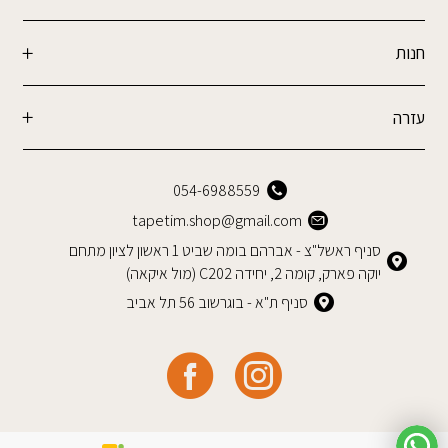
חנות
עזרה
054-6988559
tapetim.shop@gmail.com
סניף ראשל"צ - אברהם בומה שביט 1 ראשון לציון מתחם
יוקה פארק, קומה 2, יחידה C202 (מול איקאה)
סניף ת"א - בוגרשוב 56 תל אביב