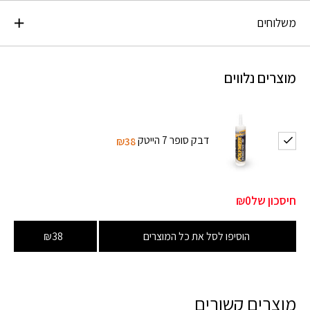
משלוחים
מוצרים נלווים
דבק סופר 7 הייטק
₪38
חיסכון של
₪0
הוסיפו לסל את כל המוצרים
₪38
מוצרים קשורים