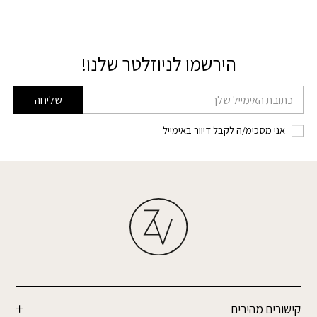
הירשמו לניוזלטר שלנו!
דוא׳׳ל
שליחה
אני מסכימ/ה לקבל דיוור באימייל
קישורים מהירים