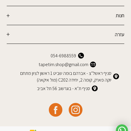
חנות
עזרה
054-6988559
tapetim.shop@gmail.com
סניף ראשל"צ - אברהם בומה שביט 1 ראשון לציון מתחם
יוקה פארק, קומה 2, יחידה C202 (מול איקאה)
סניף ת"א - בוגרשוב 56 תל אביב