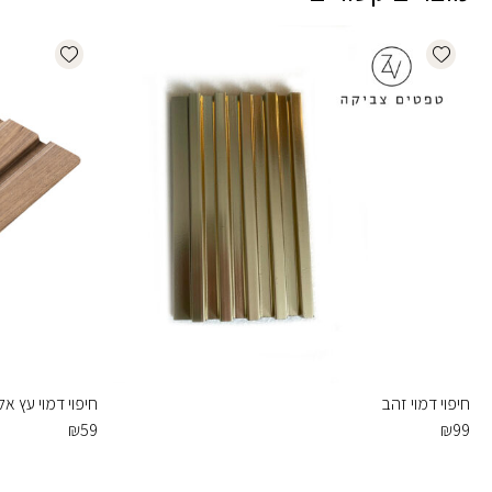
dd wishlist
Add wishlist
חיפוי דמוי זהב
חיפוי דמוי עץ אלו
₪
59
₪
99