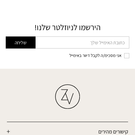
הירשמו לניוזלטר שלנו!
דוא׳׳ל
שליחה
אני מסכימ/ה לקבל דיוור באימייל
קישורים מהירים