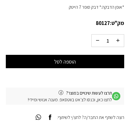
*אופן הדבקה:* דבק סופר 7 הייטק
מק"ט:
80127
הוספה לסל
תרצו לעשות שינויים במוצר?
לחצו כאן, וכנסו לצ׳אט בווטסאפ. מענה אנושי ומיידי!
רוצה לשתף את החבר/ה? לחצ/י לשיתוף: