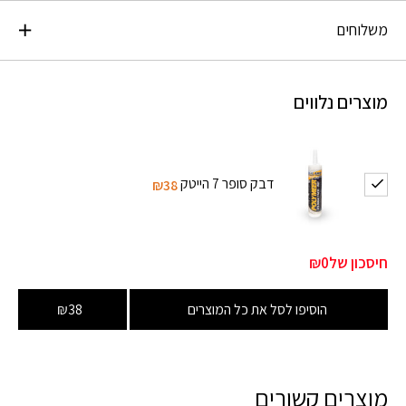
משלוחים
מוצרים נלווים
דבק סופר 7 הייטק
₪38
חיסכון של
₪0
הוסיפו לסל את כל המוצרים
₪38
מוצרים קשורים