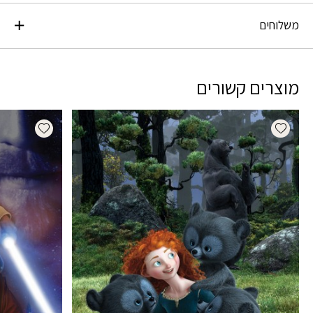
משלוחים
מוצרים קשורים
dd wishlist
Add wishlist