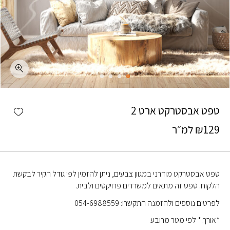
כמות טפט אבסטרקט ארט 2
shlist
טפט אבסטרקט ארט 2
129
₪
למ״ר
טפט אבסטרקט מודרני במגוון צבעים, ניתן להזמין לפי גודל הקיר לבקשת
הלקוח. טפט זה מתאים למשרדים פרויקטים ולבית.
לפרטים נוספים ולהזמנה התקשרו: 054-6988559
*אורך:* לפי מטר מרובע