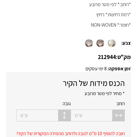
*רוחב:* לפי מטר מרובע
*רמת רחיצות:* רחיץ
*חומר:* NON-WOVEN
צבע:
מק"ט:
212944
זמן אספקה:
8 ימי עסקים
הכנס מידות של הקיר
* מחיר לפי מטר מרובע
רוחב
גובה
ס״מ
ס״מ
חובה להוסיף 10 ס"מ לגובה ולרוחב מהמידה המקורית של הקיר!