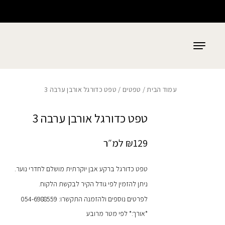
כמות טפט כדורגל אורבן ערבה 3
בחזרה למעלה
Skip to Content
עמוד הבית
/
טפטים
/ טפט כדורגל אורבן ערבה 3
טפט כדורגל אורבן ערבה 3
129
₪
למ״ר
טפט כדורגל ברקע אבן יוקרתית מושלם לחדרי נוער.
ניתן להזמין לפי גודל הקיר לבקשת הלקוח.
לפרטים נוספים ולהזמנה התקשרו: 054-6988559
*אורך:* לפי מטר מרובע