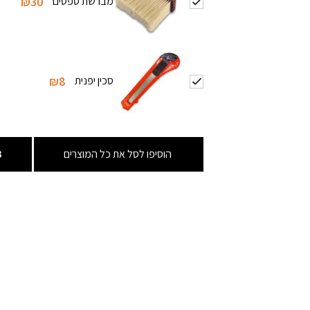
מברשת טפטים
₪30
סכין יפנית
₪8
הוסיפו לסל את כל המוצרים
3