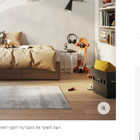
רוצה לשתף את החבר/ה? לחצ/י לשיתו