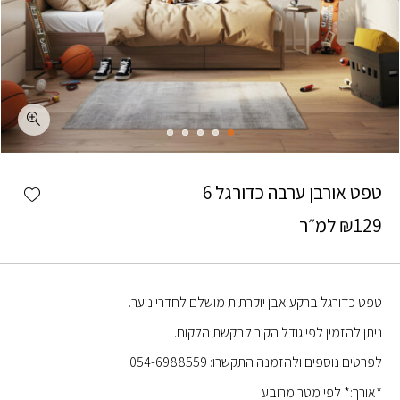
כמות טפט אורבן ערבה כדורגל 6
shlist
טפט אורבן ערבה כדורגל 6
129
₪
למ״ר
טפט כדורגל ברקע אבן יוקרתית מושלם לחדרי נוער.
ניתן להזמין לפי גודל הקיר לבקשת הלקוח.
לפרטים נוספים ולהזמנה התקשרו: 054-6988559
*אורך:* לפי מטר מרובע