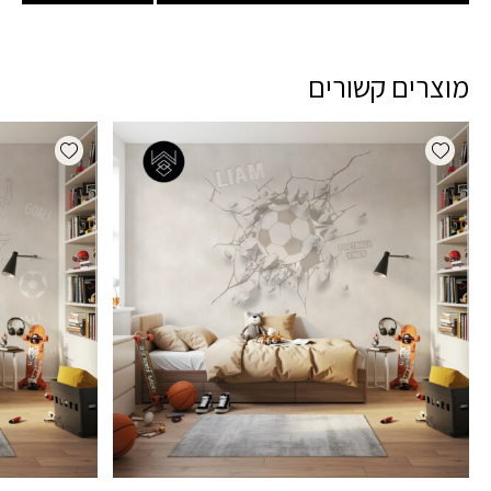
מוצרים קשורים
dd wishlist
Add wishlist