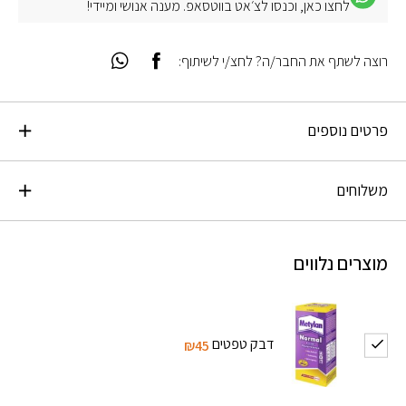
לחצו כאן, וכנסו לצ׳אט בווטסאפ. מענה אנושי ומיידי!
רוצה לשתף את החבר/ה? לחצ/י לשיתוף:
פרטים נוספים
משלוחים
מוצרים נלווים
דבק טפטים
₪45