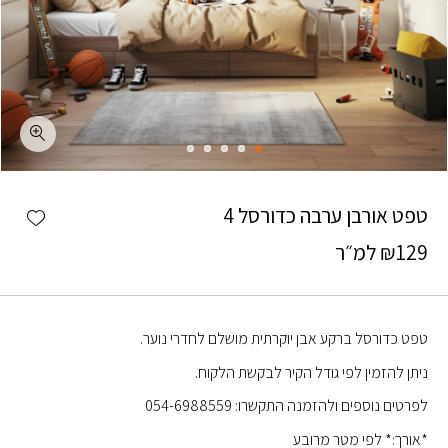
כמות טפט אורבן ערבה כדורסל 4
shlist
טפט אורבן ערבה כדורסל 4
129
₪
למ״ר
טפט כדורסל ברקע אבן יוקרתית מושלם לחדרי נוער.
ניתן להזמין לפי גודל הקיר לבקשת הלקוח.
לפרטים נוספים ולהזמנה התקשרו: 054-6988559
*אורך:* לפי מטר מרובע