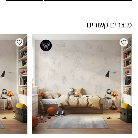
מוצרים קשורים
dd wishlist
Add wishlist