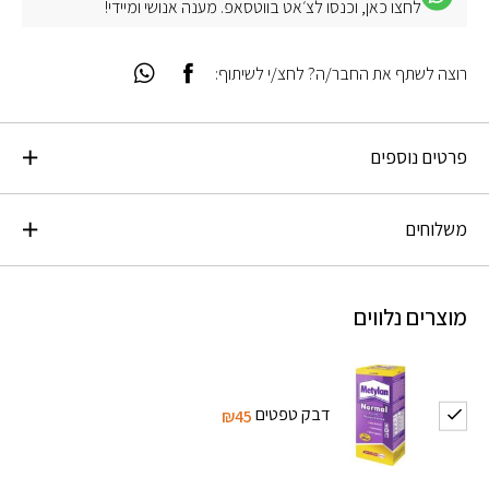
לחצו כאן, וכנסו לצ׳אט בווטסאפ. מענה אנושי ומיידי!
רוצה לשתף את החבר/ה? לחצ/י לשיתוף:
פרטים נוספים
משלוחים
מוצרים נלווים
דבק טפטים
₪45