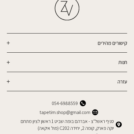
קישורים מהירים
חנות
עזרה
054-6988559
tapetim.shop@gmail.com
סניף ראשל"צ - אברהם בומה שביט 1 ראשון לציון מתחם
יוקה פארק, קומה 2, יחידה C202 (מול איקאה)