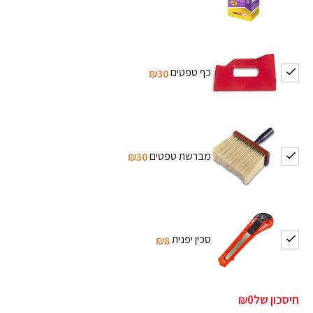
כף טפטים
₪30
מברשת טפטים
₪30
סכין יפנית
₪8
חיסכון של
₪0