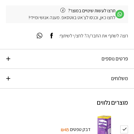
תרצו לעשות שינויים במוצר?
לחצו כאן, וכנסו לצ׳אט בווטסאפ. מענה אנושי ומיידי!
רוצה לשתף את החבר/ה? לחצ/י לשיתוף:
פרטים נוספים
משלוחים
מוצרים נלווים
דבק טפטים
₪45