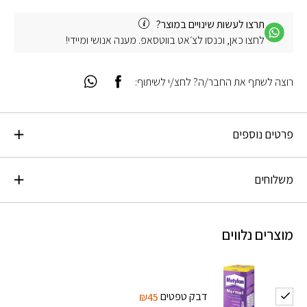
תרצו לעשות שינויים במוצר?
לחצו כאן, וכנסו לצ׳אט בווטסאפ. מענה אנושי ומיידי!
רוצה לשתף את החבר/ה? לחצ/י לשיתוף:
פרטים נוספים
משלוחים
מוצרים נלווים
דבק טפטים
₪45