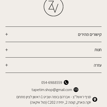
קישורים מהירים
חנות
עזרה
054-6988559
tapetim.shop@gmail.com
סניף ראשל"צ - אברהם בומה שביט 1 ראשון לציון מתחם
יוקה פארק, קומה 2, יחידה C202 (מול איקאה)