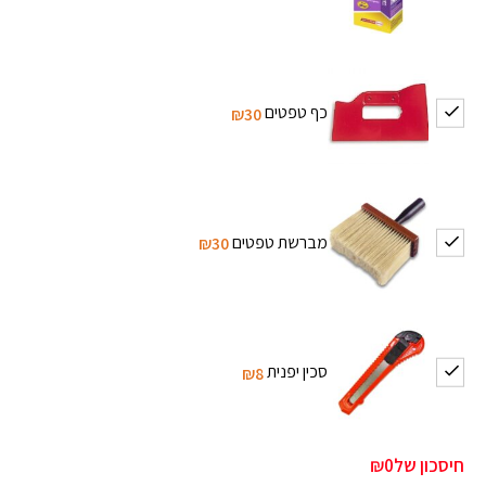
כף טפטים
₪30
מברשת טפטים
₪30
סכין יפנית
₪8
חיסכון של
₪0